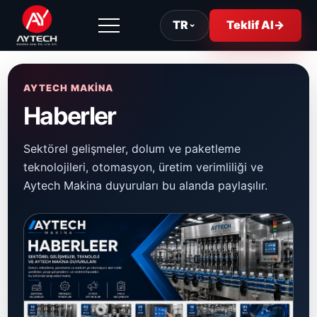
TR
⌄
Teklif Al
→
AYTECH MAKİNA
Haberler
Sektörel gelişmeler, dolum ve paketleme
teknolojileri, otomasyon, üretim verimliliği ve
Aytech Makina duyuruları bu alanda paylaşılır.