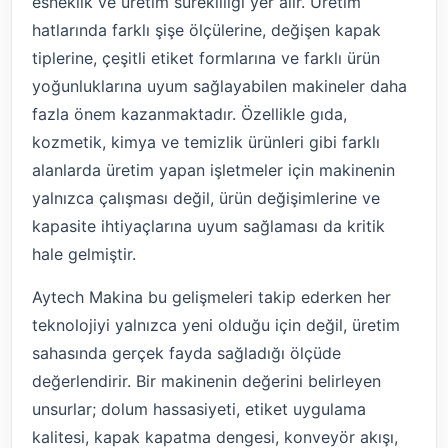
esneklik ve üretim sürekliliği yer alır. Üretim
hatlarında farklı şişe ölçülerine, değişen kapak
tiplerine, çeşitli etiket formlarına ve farklı ürün
yoğunluklarına uyum sağlayabilen makineler daha
fazla önem kazanmaktadır. Özellikle gıda,
kozmetik, kimya ve temizlik ürünleri gibi farklı
alanlarda üretim yapan işletmeler için makinenin
yalnızca çalışması değil, ürün değişimlerine ve
kapasite ihtiyaçlarına uyum sağlaması da kritik
hale gelmiştir.
Aytech Makina bu gelişmeleri takip ederken her
teknolojiyi yalnızca yeni olduğu için değil, üretim
sahasında gerçek fayda sağladığı ölçüde
değerlendirir. Bir makinenin değerini belirleyen
unsurlar; dolum hassasiyeti, etiket uygulama
kalitesi, kapak kapatma dengesi, konveyör akışı,