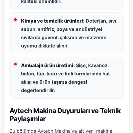
kalitesi önemlidir.
Kimya ve temizlik ürünleri:
Deterjan, sıvı
sabun, antifriz, boya ve endüstriyel
sıvılarda güvenli çalışma ve malzeme
uyumu dikkate alınır.
Ambalajlı ürün üretimi:
Şişe, kavanoz,
bidon, tüp, kutu ve koli formlarında hat
akışı ve ürün taşıma dengesi
değerlendirilir.
Aytech Makina Duyuruları ve Teknik
Paylaşımlar
Bu bölümde Aytech Makina’ya ait yeni makine