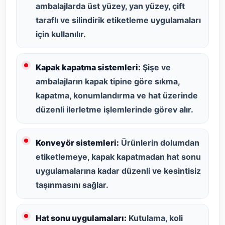
ambalajlarda üst yüzey, yan yüzey, çift
taraflı ve silindirik etiketleme uygulamaları
için kullanılır.
Kapak kapatma sistemleri:
Şişe ve
ambalajların kapak tipine göre sıkma,
kapatma, konumlandırma ve hat üzerinde
düzenli ilerletme işlemlerinde görev alır.
Konveyör sistemleri:
Ürünlerin dolumdan
etiketlemeye, kapak kapatmadan hat sonu
uygulamalarına kadar düzenli ve kesintisiz
taşınmasını sağlar.
Hat sonu uygulamaları:
Kutulama, koli