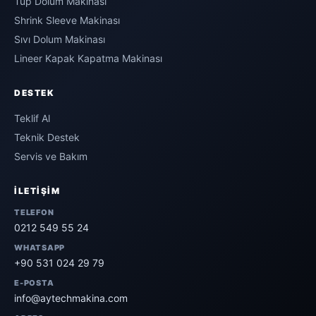
Tüp Dolum Makinası
Shrink Sleeve Makinası
Sıvı Dolum Makinası
Lineer Kapak Kapatma Makinası
DESTEK
Teklif Al
Teknik Destek
Servis ve Bakım
İLETIŞIM
TELEFON
0212 549 55 24
WHATSAPP
+90 531 024 29 79
E-POSTA
info@aytechmakina.com