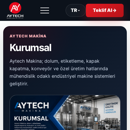
TR
⌄
Teklif Al
→
AYTECH MAKİNA
Kurumsal
Aytech Makina; dolum, etiketleme, kapak
kapatma, konveyör ve özel üretim hatlarında
mühendislik odaklı endüstriyel makine sistemleri
geliştirir.