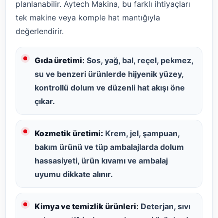
planlanabilir. Aytech Makina, bu farklı ihtiyaçları
tek makine veya komple hat mantığıyla
değerlendirir.
Gıda üretimi:
Sos, yağ, bal, reçel, pekmez,
su ve benzeri ürünlerde hijyenik yüzey,
kontrollü dolum ve düzenli hat akışı öne
çıkar.
Kozmetik üretimi:
Krem, jel, şampuan,
bakım ürünü ve tüp ambalajlarda dolum
hassasiyeti, ürün kıvamı ve ambalaj
uyumu dikkate alınır.
Kimya ve temizlik ürünleri:
Deterjan, sıvı