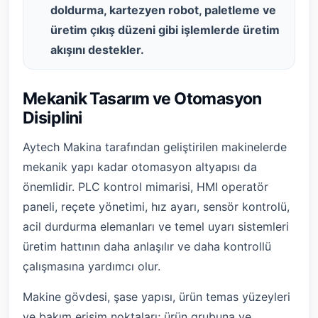
doldurma, kartezyen robot, paletleme ve
üretim çıkış düzeni gibi işlemlerde üretim
akışını destekler.
Mekanik Tasarım ve Otomasyon
Disiplini
Aytech Makina tarafından geliştirilen makinelerde
mekanik yapı kadar otomasyon altyapısı da
önemlidir. PLC kontrol mimarisi, HMI operatör
paneli, reçete yönetimi, hız ayarı, sensör kontrolü,
acil durdurma elemanları ve temel uyarı sistemleri
üretim hattının daha anlaşılır ve daha kontrollü
çalışmasına yardımcı olur.
Makine gövdesi, şase yapısı, ürün temas yüzeyleri
ve bakım erişim noktaları; ürün grubuna ve