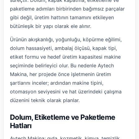
süreçtir. Dolum, kapak kapatma, etiketleme ve
paketleme adımları birbirinden bağımsız parçalar
gibi değil, üretim hattının tamamını etkileyen
bütünleşik bir yapı olarak ele alınır.
Ürünün akışkanlığı, yoğunluğu, köpürme eğilimi,
dolum hassasiyeti, ambalaj ölçüsü, kapak tipi,
etiket formu ve hedef üretim kapasitesi makine
seçiminde belirleyici olur. Bu nedenle Aytech
Makina, her projede önce işletmenin üretim
şartlarını inceler; ardından makine tipini,
otomasyon seviyesini ve hat üzerindeki çalışma
düzenini teknik olarak planlar.
Dolum, Etiketleme ve Paketleme
Hatları
Aytech Makina; gıda, kozmetik, kimya, temizlik