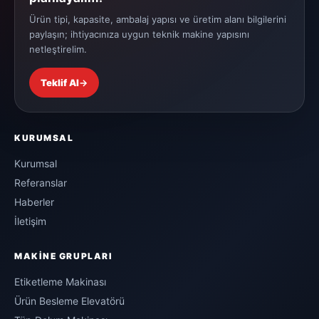
Ürün tipi, kapasite, ambalaj yapısı ve üretim alanı bilgilerini
paylaşın; ihtiyacınıza uygun teknik makine yapısını
netleştirelim.
Teklif Al
→
KURUMSAL
Kurumsal
Referanslar
Haberler
İletişim
MAKINE GRUPLARI
Etiketleme Makinası
Ürün Besleme Elevatörü