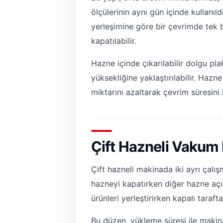
ölçülerinin aynı gün içinde kullanıld
yerleşimine göre bir çevrimde tek
kapatılabilir.
Hazne içinde çıkarılabilir dolgu pla
yüksekliğine yaklaştırılabilir. Ha
miktarını azaltarak çevrim süresini 
Çift Hazneli Vakum
Çift hazneli makinada iki ayrı çalış
hazneyi kapatırken diğer hazne açık 
ürünleri yerleştirirken kapalı tara
Bu düzen, yükleme süresi ile makina