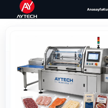
Anasayfa
Ku