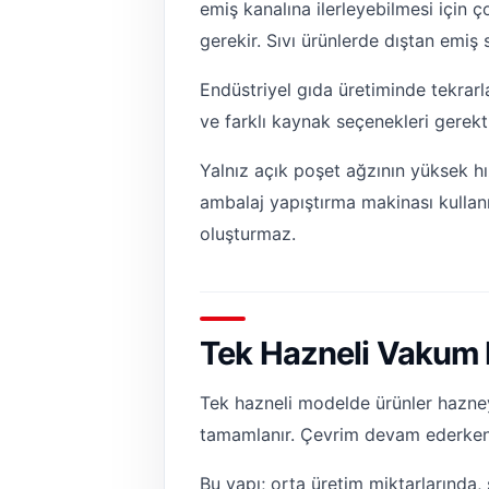
emiş kanalına ilerleyebilmesi için
gerekir. Sıvı ürünlerde dıştan emiş
Endüstriyel gıda üretiminde tekrar
ve farklı kaynak seçenekleri gerekti
Yalnız açık poşet ağzının yüksek hı
ambalaj yapıştırma makinası kullan
oluşturmaz.
Tek Hazneli Vakum 
Tek hazneli modelde ürünler hazneye
tamamlanır. Çevrim devam ederken
Bu yapı; orta üretim miktarlarında, 