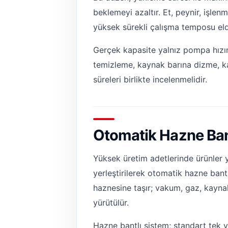
beklemeyi azaltır. Et, peynir, işle
yüksek sürekli çalışma temposu elde
Gerçek kapasite yalnız pompa hızına
temizleme, kaynak barına dizme, ka
süreleri birlikte incelenmelidir.
Otomatik Hazne Ban
Yüksek üretim adetlerinde ürünler
yerleştirilerek otomatik hazne bantl
haznesine taşır; vakum, gaz, kayna
yürütülür.
Hazne bantlı sistem; standart tek v