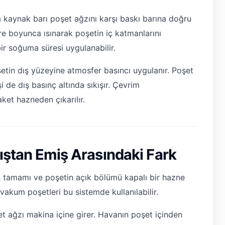
 kaynak barı poşet ağzını karşı baskı barına doğru
süre boyunca ısınarak poşetin iç katmanlarını
bir soğuma süresi uygulanabilir.
etin dış yüzeyine atmosfer basıncı uygulanır. Poşet
i de dış basınç altında sıkışır. Çevrim
ket hazneden çıkarılır.
ıştan Emiş Arasındaki Fark
tamamı ve poşetin açık bölümü kapalı bir hazne
l vakum poşetleri bu sistemde kullanılabilir.
et ağzı makina içine girer. Havanın poşet içinden