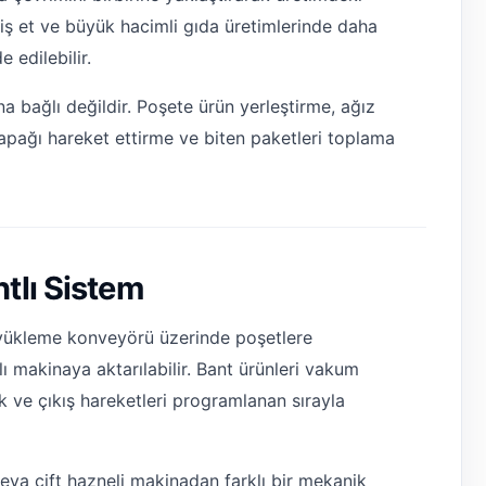
nmiş et ve büyük hacimli gıda üretimlerinde daha
 edilebilir.
 bağlı değildir. Poşete ürün yerleştirme, ağız
pağı hareket ettirme ve biten paketleri toplama
tlı Sistem
 yükleme konveyörü üzerinde poşetlere
ı makinaya aktarılabilir. Bant ürünleri vakum
k ve çıkış hareketleri programlanan sırayla
eya çift hazneli makinadan farklı bir mekanik