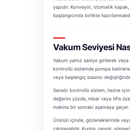
yapıdır. Konveyör, otomatik kapak, 
başlangıcında birlikte hazırlanmalıdı
Vakum Seviyesi Nasıl
Vakum yalnız saniye girilerek veya
kontrollü sistemde pompa belirlene
veya başlangıç basıncı değiştiğinde 
Sensör kontrollü sistem, hazne içi
değerini yüzde, mbar veya hPa üzer
makina bir sonraki aşamaya geçer.
Ürünün içinde, gözeneklerinde vey
çıkmayabilir. Kıyma, peynir, sünge