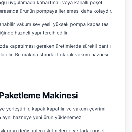
 çoğu uygulamada kabartmalı veya kanallı poşet
 sırasında ürünün pompaya ilerlemesi daha kolaydır.
lanabilir vakum seviyesi, yüksek pompa kapasitesi
ğinde hazneli yapı tercih edilir.
zda kapatılması gereken üretimlerde sürekli bantlı
ılabilir. Bu makina standart olarak vakum haznesi
Paketleme Makinesi
 yerleştirilir, kapak kapatılır ve vakum çevrimi
 aynı hazneye yeni ürün yüklenemez.
sık ürün değiştirilen işletmelerde ve farklı poşet