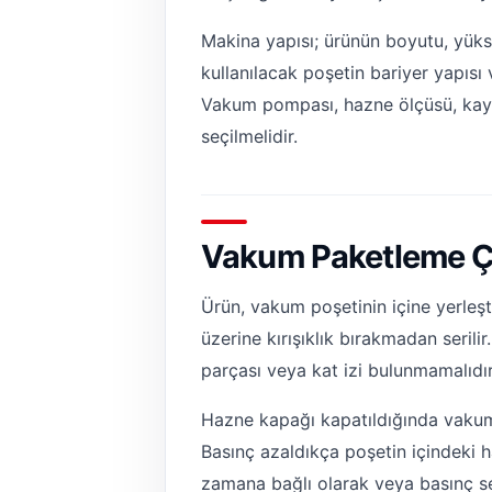
Makina yapısı; ürünün boyutu, yüksek
kullanılacak poşetin bariyer yapısı 
Vakum pompası, hazne ölçüsü, kayn
seçilmelidir.
Vakum Paketleme Çev
Ürün, vakum poşetinin içine yerleşti
üzerine kırışıklık bırakmadan seril
parçası veya kat izi bulunmamalıdır
Hazne kapağı kapatıldığında vakum 
Basınç azaldıkça poşetin içindeki 
zamana bağlı olarak veya basınç se