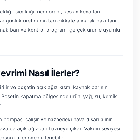
liği, sıcaklığı, nem oranı, keskin kenarları,
ve günlük üretim miktarı dikkate alınarak hazırlanır.
ak barı ve kontrol programı gerçek ürünle uyumlu
rimi Nasıl İlerler?
rilir ve poşetin açık ağız kısmı kaynak barının
ir. Poşetin kapatma bölgesinde ürün, yağ, su, kemik
.
pompası çalışır ve haznedeki hava dışarı alınır.
hava da açık ağızdan hazneye çıkar. Vakum seviyesi
nsörü üzerinden izlenebilir.