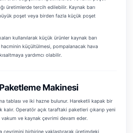
ığı üretimlerde tercih edilebilir. Kaynak barı
 büyük poşet veya birden fazla küçük poşet
kaları kullanılarak küçük ürünler kaynak barı
zne hacminin küçültülmesi, pompalanacak hava
kısaltmaya yardımcı olabilir.
 Paketleme Makinesi
ma tablası ve iki hazne bulunur. Hareketli kapak bir
kalır. Operatör açık taraftaki paketleri çıkarıp yeni
fta vakum ve kaynak çevrimi devam eder.
 çevrimini birbirine yaklaştırarak üretimdeki