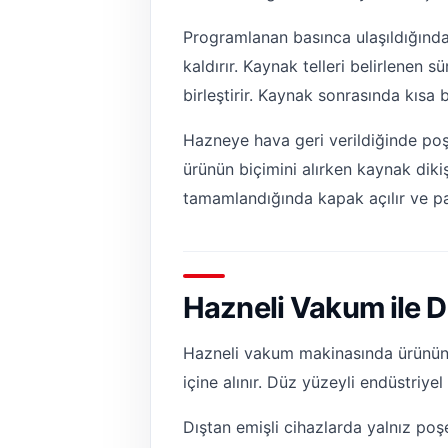
Programlanan basınca ulaşıldığında
kaldırır. Kaynak telleri belirlenen 
birleştirir. Kaynak sonrasında kısa 
Hazneye hava geri verildiğinde poş
ürünün biçimini alırken kaynak dikiş
tamamlandığında kapak açılır ve pa
Hazneli Vakum ile D
Hazneli vakum makinasında ürünün 
içine alınır. Düz yüzeyli endüstriye
Dıştan emişli cihazlarda yalnız poş