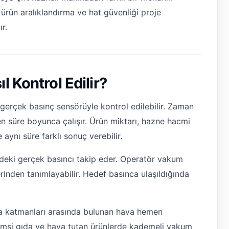
ürün aralıklandırma ve hat güvenliği proje
r.
 Kontrol Edilir?
 gerçek basınç sensörüyle kontrol edilebilir. Zaman
n süre boyunca çalışır. Ürün miktarı, hazne hacmi
aynı süre farklı sonuç verebilir.
ndeki gerçek basıncı takip eder. Operatör vakum
inden tanımlayabilir. Hedef basınca ulaşıldığında
a katmanları arasında bulunan hava hemen
rimsi gıda ve hava tutan ürünlerde kademeli vakum