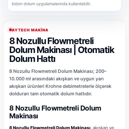
bidon dolum uygulamalarında kullanılabilir.
AYTECH MAKINA
8 Nozullu Flowmetreli
Dolum Makinası | Otomatik
Dolum Hattı
8 Nozullu Flowmetreli Dolum Makinası; 200–
10.000 ml arasındaki akışkan ve uygun yarı
akışkan ürünleri Krohne debimetrelerle ölçerek
dolduran tam otomatik dolum hattıdır.
8 Nozullu Flowmetreli Dolum
Makinası
8 Nozullu Flowmetreli Dolum Makinası
, akışkan ve