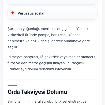
Pürüzsüz soslar
Şurubun yoğunluğu sıcaklıkla değişebilir. Yüksek
viskoziteli üründe pompa, boru çapı, kütlesel
debimetre ve nozül geçişi gerçek numuneye göre
seçilir.
İri meyve parçaları, lif, çekirdek veya taneler standart
filtre ve debimetre geçişini tıkayabilir. Parçacıklı
ürünler ayrı dolum donanımı isteyebilir.
Gıda Takviyesi Dolumu
Sıvı vitamin, mineral şurubu, bitkisel ekstrakt ve