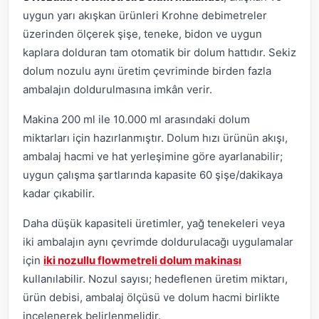
uygun yarı akışkan ürünleri Krohne debimetreler
üzerinden ölçerek şişe, teneke, bidon ve uygun
kaplara dolduran tam otomatik bir dolum hattıdır. Sekiz
dolum nozulu aynı üretim çevriminde birden fazla
ambalajın doldurulmasına imkân verir.
Makina 200 ml ile 10.000 ml arasındaki dolum
miktarları için hazırlanmıştır. Dolum hızı ürünün akışı,
ambalaj hacmi ve hat yerleşimine göre ayarlanabilir;
uygun çalışma şartlarında kapasite 60 şişe/dakikaya
kadar çıkabilir.
Daha düşük kapasiteli üretimler, yağ tenekeleri veya
iki ambalajın aynı çevrimde doldurulacağı uygulamalar
için
iki nozullu flowmetreli dolum makinası
kullanılabilir. Nozul sayısı; hedeflenen üretim miktarı,
ürün debisi, ambalaj ölçüsü ve dolum hacmi birlikte
incelenerek belirlenmelidir.