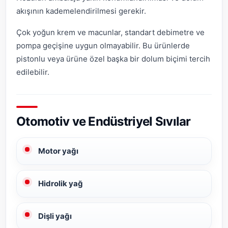
akışının kademelendirilmesi gerekir.
Çok yoğun krem ve macunlar, standart debimetre ve
pompa geçişine uygun olmayabilir. Bu ürünlerde
pistonlu veya ürüne özel başka bir dolum biçimi tercih
edilebilir.
Otomotiv ve Endüstriyel Sıvılar
Motor yağı
Hidrolik yağ
Dişli yağı