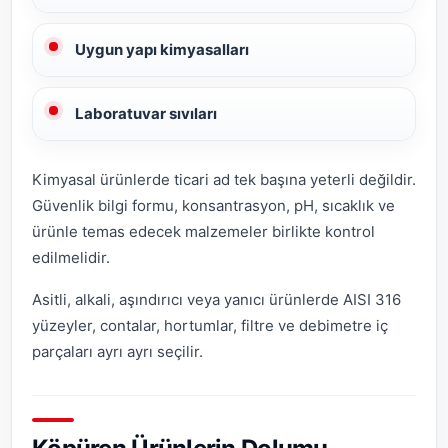
Uygun yapı kimyasalları
Laboratuvar sıvıları
Kimyasal ürünlerde ticari ad tek başına yeterli değildir.
Güvenlik bilgi formu, konsantrasyon, pH, sıcaklık ve
ürünle temas edecek malzemeler birlikte kontrol
edilmelidir.
Asitli, alkali, aşındırıcı veya yanıcı ürünlerde AISI 316
yüzeyler, contalar, hortumlar, filtre ve debimetre iç
parçaları ayrı ayrı seçilir.