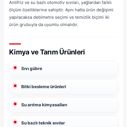
Antifriz ve su bazlı otomotiv sıvıları, yağlardan farklı
ölçüm özelliklerine sahiptir. Aynı hatta ürün değişimi
yapılacaksa debimetre seçimi ve temizlik biçimi iki
ürün grubuyla da uyumlu olmalıdır.
Kimya ve Tarım Ürünleri
Sıvı gübre
Bitki besleme ürünleri
Su arıtma kimyasalları
Su bazlı teknik sıvılar