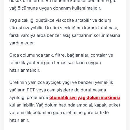
düşük ürünlerdir. Bu nedenle kütlesel debimetre gibi
yağ ölçümüne uygun donanım kullanılmalıdır.
Yağ sıcaklığı düştükçe viskozite artabilir ve dolum
süresi uzayabilir. Üretim sıcaklığının kararlı tutulması,
farklı vardiyalarda benzer akış şartlarının korunmasına
yardım eder.
Gıda dolumunda tank, filtre, bağlantılar, contalar ve
temizlik yöntemi gıda temas şartlarına uygun
hazırlanmalıdır.
Üretimin yalnızca ayçiçek yağı ve benzeri yemeklik
yağların PET veya cam şişelere doldurulmasına
ayrıldığı projelerde
otomatik sıvı yağ dolum makinesi
kullanılabilir. Yağ dolum hattında ambalaj, kapak, etiket
ve temizlik bölümleri gıda üretimine göre birlikte
hazırlanır.