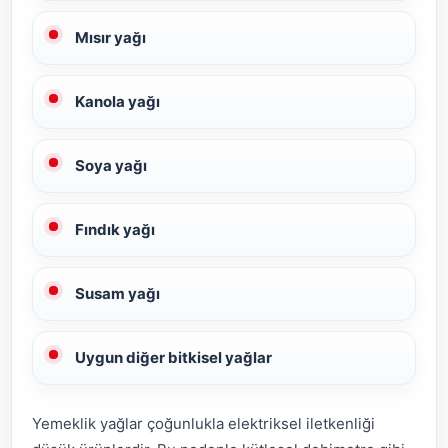
Mısır yağı
Kanola yağı
Soya yağı
Fındık yağı
Susam yağı
Uygun diğer bitkisel yağlar
Yemeklik yağlar çoğunlukla elektriksel iletkenliği