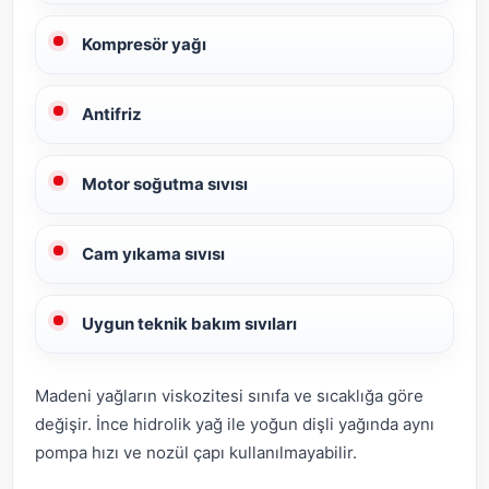
Kompresör yağı
Antifriz
Motor soğutma sıvısı
Cam yıkama sıvısı
Uygun teknik bakım sıvıları
Madeni yağların viskozitesi sınıfa ve sıcaklığa göre
değişir. İnce hidrolik yağ ile yoğun dişli yağında aynı
pompa hızı ve nozül çapı kullanılmayabilir.