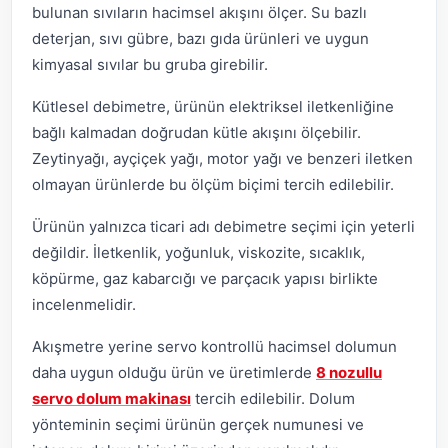
bulunan sıvıların hacimsel akışını ölçer. Su bazlı
deterjan, sıvı gübre, bazı gıda ürünleri ve uygun
kimyasal sıvılar bu gruba girebilir.
Kütlesel debimetre, ürünün elektriksel iletkenliğine
bağlı kalmadan doğrudan kütle akışını ölçebilir.
Zeytinyağı, ayçiçek yağı, motor yağı ve benzeri iletken
olmayan ürünlerde bu ölçüm biçimi tercih edilebilir.
Ürünün yalnızca ticari adı debimetre seçimi için yeterli
değildir. İletkenlik, yoğunluk, viskozite, sıcaklık,
köpürme, gaz kabarcığı ve parçacık yapısı birlikte
incelenmelidir.
Akışmetre yerine servo kontrollü hacimsel dolumun
daha uygun olduğu ürün ve üretimlerde
8 nozullu
servo dolum makinası
tercih edilebilir. Dolum
yönteminin seçimi ürünün gerçek numunesi ve