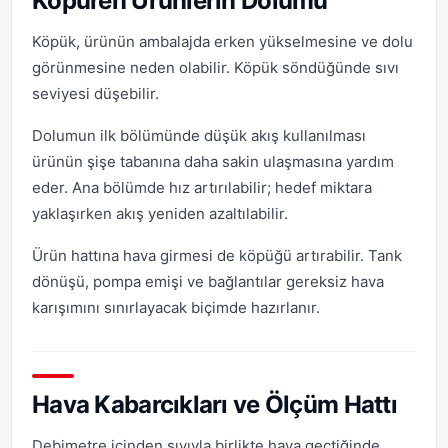
Köpüren Ürünlerin Dolumu
Köpük, ürünün ambalajda erken yükselmesine ve dolu
görünmesine neden olabilir. Köpük söndüğünde sıvı
seviyesi düşebilir.
Dolumun ilk bölümünde düşük akış kullanılması
ürünün şişe tabanına daha sakin ulaşmasına yardım
eder. Ana bölümde hız artırılabilir; hedef miktara
yaklaşırken akış yeniden azaltılabilir.
Ürün hattına hava girmesi de köpüğü artırabilir. Tank
dönüşü, pompa emişi ve bağlantılar gereksiz hava
karışımını sınırlayacak biçimde hazırlanır.
Hava Kabarcıkları ve Ölçüm Hattı
Debimetre içinden sıvıyla birlikte hava geçtiğinde