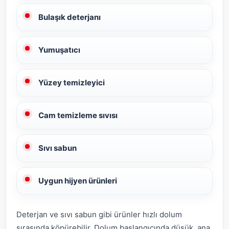
Bulaşık deterjanı
Yumuşatıcı
Yüzey temizleyici
Cam temizleme sıvısı
Sıvı sabun
Uygun hijyen ürünleri
Deterjan ve sıvı sabun gibi ürünler hızlı dolum
sırasında köpürebilir. Dolum başlangıcında düşük, ana