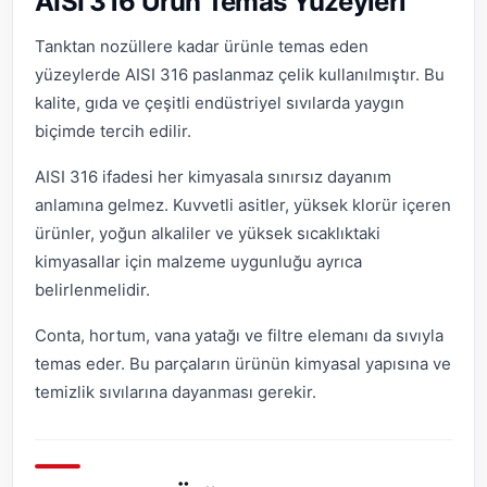
AISI 316 Ürün Temas Yüzeyleri
Tanktan nozüllere kadar ürünle temas eden
yüzeylerde AISI 316 paslanmaz çelik kullanılmıştır. Bu
kalite, gıda ve çeşitli endüstriyel sıvılarda yaygın
biçimde tercih edilir.
AISI 316 ifadesi her kimyasala sınırsız dayanım
anlamına gelmez. Kuvvetli asitler, yüksek klorür içeren
ürünler, yoğun alkaliler ve yüksek sıcaklıktaki
kimyasallar için malzeme uygunluğu ayrıca
belirlenmelidir.
Conta, hortum, vana yatağı ve filtre elemanı da sıvıyla
temas eder. Bu parçaların ürünün kimyasal yapısına ve
temizlik sıvılarına dayanması gerekir.