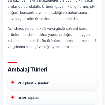
Su bazlı ve makina malzemeleriyle uyumlu kimyasal
sıvılar doldurulabilir. Ürünün güvenlik bilgi formu, pH
değeri, konsantrasyonu, sıcaklığı ve buharlaşma
davranışı üretim öncesinde incelenmelidir.
Aşındırıcı, yanıcı, toksik veya güçlü solvent içeren
ürünler standart makina yapısına doğrudan uygun
kabul edilmemelidir. Bu ürünlerde temas malzemeleri
ve çalışma alanı güvenliği ayrıca hazırlanır.
Ambalaj Türleri
PET plastik şişeler
HDPE şişeler