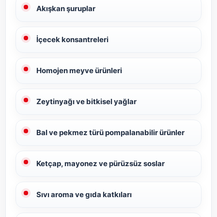
Akışkan şuruplar
İçecek konsantreleri
Homojen meyve ürünleri
Zeytinyağı ve bitkisel yağlar
Bal ve pekmez türü pompalanabilir ürünler
Ketçap, mayonez ve pürüzsüz soslar
Sıvı aroma ve gıda katkıları