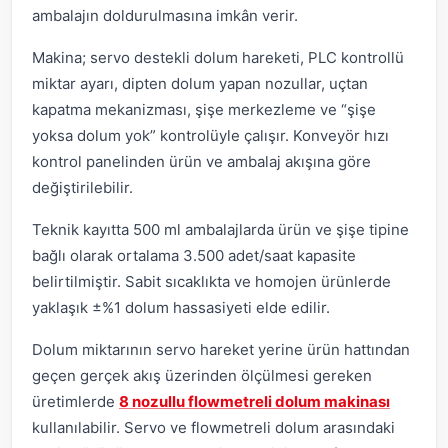
ambalajın doldurulmasına imkân verir.
Makina; servo destekli dolum hareketi, PLC kontrollü
miktar ayarı, dipten dolum yapan nozullar, uçtan
kapatma mekanizması, şişe merkezleme ve “şişe
yoksa dolum yok” kontrolüyle çalışır. Konveyör hızı
kontrol panelinden ürün ve ambalaj akışına göre
değiştirilebilir.
Teknik kayıtta 500 ml ambalajlarda ürün ve şişe tipine
bağlı olarak ortalama 3.500 adet/saat kapasite
belirtilmiştir. Sabit sıcaklıkta ve homojen ürünlerde
yaklaşık ±%1 dolum hassasiyeti elde edilir.
Dolum miktarının servo hareket yerine ürün hattından
geçen gerçek akış üzerinden ölçülmesi gereken
üretimlerde
8 nozullu flowmetreli dolum makinası
kullanılabilir. Servo ve flowmetreli dolum arasındaki