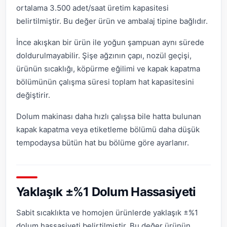
ortalama 3.500 adet/saat üretim kapasitesi
belirtilmiştir. Bu değer ürün ve ambalaj tipine bağlıdır.
İnce akışkan bir ürün ile yoğun şampuan aynı sürede
doldurulmayabilir. Şişe ağzının çapı, nozül geçişi,
ürünün sıcaklığı, köpürme eğilimi ve kapak kapatma
bölümünün çalışma süresi toplam hat kapasitesini
değiştirir.
Dolum makinası daha hızlı çalışsa bile hatta bulunan
kapak kapatma veya etiketleme bölümü daha düşük
tempodaysa bütün hat bu bölüme göre ayarlanır.
Yaklaşık ±%1 Dolum Hassasiyeti
Sabit sıcaklıkta ve homojen ürünlerde yaklaşık ±%1
dolum hassasiyeti belirtilmiştir. Bu değer ürünün