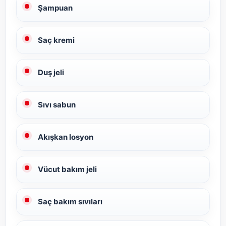
Şampuan
Saç kremi
Duş jeli
Sıvı sabun
Akışkan losyon
Vücut bakım jeli
Saç bakım sıvıları