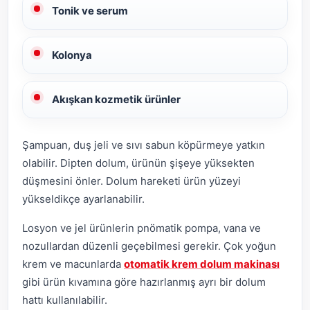
Tonik ve serum
Kolonya
Akışkan kozmetik ürünler
Şampuan, duş jeli ve sıvı sabun köpürmeye yatkın
olabilir. Dipten dolum, ürünün şişeye yüksekten
düşmesini önler. Dolum hareketi ürün yüzeyi
yükseldikçe ayarlanabilir.
Losyon ve jel ürünlerin pnömatik pompa, vana ve
nozullardan düzenli geçebilmesi gerekir. Çok yoğun
krem ve macunlarda
otomatik krem dolum makinası
gibi ürün kıvamına göre hazırlanmış ayrı bir dolum
hattı kullanılabilir.