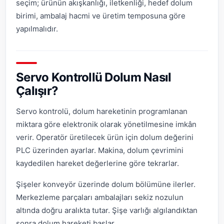
seçim; ürünün akışkanlığı, iletkenliği, hedef dolum
birimi, ambalaj hacmi ve üretim temposuna göre
yapılmalıdır.
Servo Kontrollü Dolum Nasıl
Çalışır?
Servo kontrolü, dolum hareketinin programlanan
miktara göre elektronik olarak yönetilmesine imkân
verir. Operatör üretilecek ürün için dolum değerini
PLC üzerinden ayarlar. Makina, dolum çevrimini
kaydedilen hareket değerlerine göre tekrarlar.
Şişeler konveyör üzerinde dolum bölümüne ilerler.
Merkezleme parçaları ambalajları sekiz nozulun
altında doğru aralıkta tutar. Şişe varlığı algılandıktan
sonra dolum hareketi başlar.