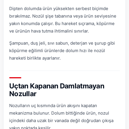
Dipten dolumda ürün yüksekten serbest biçimde
bırakılmaz. Nozül şişe tabanına veya ürün seviyesine
yakın konumda çalışır. Bu hareket sıçrama, köpürme
ve ürünün hava tutma ihtimalini sınırlar.
Şampuan, duş jeli, sıvı sabun, deterjan ve şurup gibi
köpürme eğilimli ürünlerde dolum hızı ile nozül
hareketi birlikte ayarlanır.
Uçtan Kapanan Damlatmayan
Nozullar
Nozulların uç kısmında ürün akışını kapatan
mekanizma bulunur. Dolum bittiğinde ürün, nozul
içindeki daha uzak bir vanada değil doğrudan çıkışa
yakın noktada kesilir.