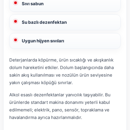
Sıvı sabun
Su bazlı dezenfektan
Uygun hijyen sıvıları
Deterjanlarda köpürme, ürün sıcaklığı ve akışkanlık
dolum hareketini etkiler. Dolum başlangıcında daha
sakin akış kullanılması ve nozülün ürün seviyesine
yakın çalışması köpüğü sınırlar.
Alkol esaslı dezenfektanlar yanıcılık taşıyabilir. Bu
ürünlerde standart makina donanımı yeterli kabul
edilmemeli; elektrik, pano, sensör, topraklama ve
havalandırma ayrıca hazırlanmalıdır.