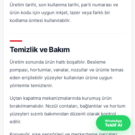
Üretim tarihi, son kullanma tarihi, parti numarası ve
ürün kodu için uygun inkjet, lazer veya farklı bir
kodlama ünitesi kullanılabilir.
Temizlik ve Bakım
Üretim sonunda ürün hattı boşaltılır. Besleme
pompası, hortumlar, vanalar, nozullar ve ürünle temas
eden erişilebilir yüzeyler kullanılan ürüne uygun
yöntemle temizlenir.
Uçtan kapatma mekanizmalarında kurumuş ürün
bırakılmamalıdır. Nozül contaları, bağlantılar ve hortum
yüzeyleri sızıntı bakımından düzenli olarak kontrol
edilir.
WhatsApp
Teklif Al
Konveyör, şişe sensörleri ve merkezleme parçaları